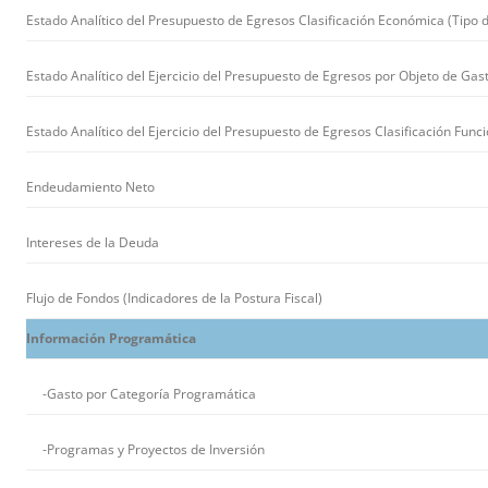
Estado Analítico del Presupuesto de Egresos Clasificación Económica (Tipo 
Estado Analítico del Ejercicio del Presupuesto de Egresos por Objeto de Gas
Estado Analítico del Ejercicio del Presupuesto de Egresos Clasificación Funci
Endeudamiento Neto
Intereses de la Deuda
Flujo de Fondos (Indicadores de la Postura Fiscal)
Información Programática
-Gasto por Categoría Programática
-Programas y Proyectos de Inversión