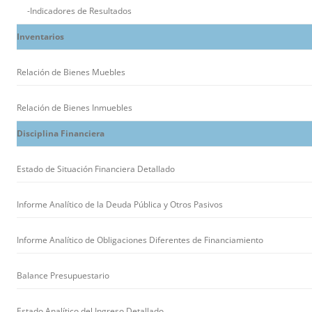
-Indicadores de Resultados
Inventarios
Relación de Bienes Muebles
Relación de Bienes Inmuebles
Disciplina Financiera
Estado de Situación Financiera Detallado
Informe Analítico de la Deuda Pública y Otros Pasivos
Informe Analítico de Obligaciones Diferentes de Financiamiento
Balance Presupuestario
Estado Analítico del Ingreso Detallado