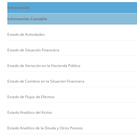
Información
Información Contable
Estado de Actividades
Estado de Situación Financiera
Estado de Variación en la Hacienda Pública
Estado de Cambios en la Situación Financiera
Estado de Flujos de Efectivo
Estado Analítico del Activo
Estado Analítico de la Deuda y Otros Pasivos