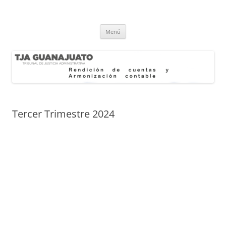
Rendición de Cuentas y
TJA
Saltar
Armonización Contable
Menú
al
contenido
Tercer Trimestre 2024