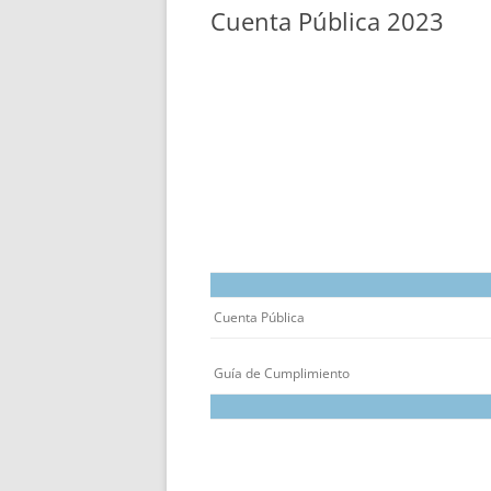
CUENTA PÚBLICA 2019
CUENTA PÚBLICA 2020
Cuenta Pública 2023
Cuenta Pública
Guía de Cumplimiento