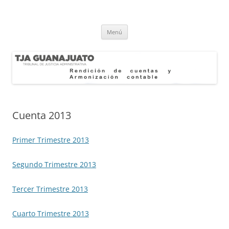
Rendición de Cuentas y
TJA
Saltar
Armonización Contable
Menú
al
contenido
Cuenta 2013
Primer Trimestre 2013
Segundo Trimestre 2013
Tercer Trimestre 2013
Cuarto Trimestre 2013